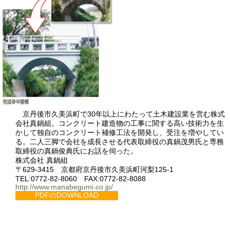
京丹後市久美浜町で30年以上にわたって土木建設業を営む株式
会社真鍋組。コンクリート建造物の工事に関する高い技術力を生
かして独自のコンクリート補修工法を開発し、受注を増やしてい
る。二人三脚で会社を成長させる代表取締役の真鍋茂男氏と専務
取締役の真鍋俊典氏にお話を伺った。
株式会社 真鍋組
〒629-3415 京都府京丹後市久美浜町河梨125-1
TEL:0772-82-8060 FAX:0772-82-8088
http://www.manabegumi.co.jp/
PDFのDOWNLOAD