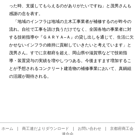
った時、支援してもらえるのがありがたいですね」と茂男さんも
感謝の念を表す。
「地域のインフラは地域の土木工事業者が補修するのが昨今の
流れ。自社で工事を請け負うだけでなく、全国各地の事業者に対
する技術指導や『ＧＡＲＹＡ‒Ａ』の貸し出しを通じて、生活に欠
かせないインフラの維持に貢献していきたいと考えています」と
茂男さん。すでに京都府を超え、岡山県や滋賀県などで技術指
導・装置貸与の実績を増やしつつある。今後ますます増加するこ
とが予想されるコンクリート建造物の補修事業において、真鍋組
の活躍が期待される。
ホーム
|
商工連だよりダウンロード
|
お問い合わせ
|
京都府商工会
連合会