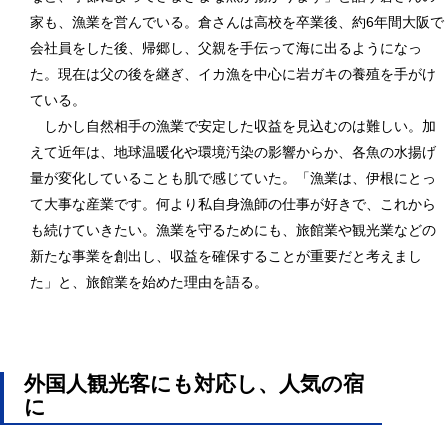
家も、漁業を営んでいる。倉さんは高校を卒業後、約6年間大阪で
会社員をした後、帰郷し、父親を手伝って海に出るようになっ
た。現在は父の後を継ぎ、イカ漁を中心に岩ガキの養殖を手がけ
ている。
しかし自然相手の漁業で安定した収益を見込むのは難しい。加
えて近年は、地球温暖化や環境汚染の影響からか、各魚の水揚げ
量が変化していることも肌で感じていた。「漁業は、伊根にとっ
て大事な産業です。何より私自身漁師の仕事が好きで、これから
も続けていきたい。漁業を守るためにも、旅館業や観光業などの
新たな事業を創出し、収益を確保することが重要だと考えまし
た」と、旅館業を始めた理由を語る。
外国人観光客にも対応し、人気の宿
に