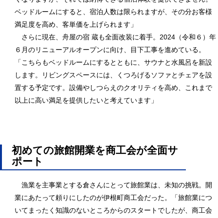
ベッドルームにすると、宿泊人数は限られますが、その分お客様
満足度を高め、客単価を上げられます」
さらに現在、舟屋の宿 蔵も全面改装に着手。2024（令和６）年
６月のリニューアルオープンに向け、目下工事を進めている。
「こちらもベッドルームにするとともに、サウナと水風呂を新設
します。リビングスペースには、くつろげるソファとチェアを設
置する予定です。設備やしつらえのクオリティを高め、これまで
以上に高い満足を提供したいと考えています」
初めての旅館開業を商工会が全面サ
ポート
漁業を主事業とする倉さんにとって旅館業は、未知の挑戦。開
業にあたって頼りにしたのが伊根町商工会だった。「旅館業につ
いてまったく知識のないところからのスタートでしたが、商工会