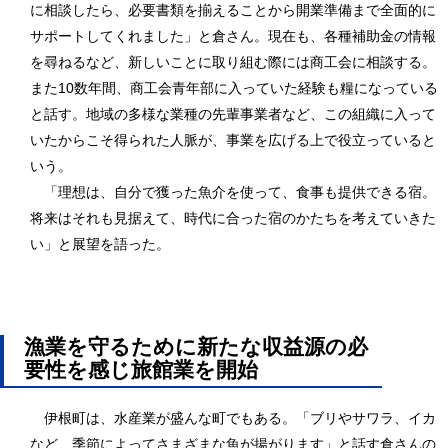
に相談したら、必要書類を揃えることから開業準備まで全面的に
サポートしてくれました」と倉さん。現在も、各種補助金の情報
を尋ねるなど、新しいことに取り組む際には商工会に相談する。
また10数年間、商工会青年部に入っていた経験も糧になっている
と話す。地域の多様な業種の先輩事業者など、この組織に入って
いたからこそ得られた人脈が、事業を広げる上で役立っていると
いう。
「理想は、自分で獲った魚介を使って、食事も提供できる宿。
将来はそれも見据えて、時代に合った宿のかたちを考えていきた
い」と展望を語った。
漁業を守るために新たな収益源の必
要性を感じ旅館業を開始
伊根町は、水産業が盛んな町でもある。「ブリやサワラ、イカ
など、季節によってさまざまな魚が揚がります」と話す倉さんの