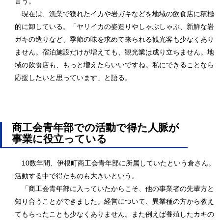
言う。
現在は、漁業で獲れたイカや岩ガキなどを地域の飲食店に積極
的に卸している。「ヤリイカの姿造りやしゃぶしゃぶ、新鮮な岩
ガキの造りなど、季節の味を求めて来られる観光客も少なくあり
ません。宿泊施設だけが増えても、観光業は成り立ちません。地
域の飲食店も、もっと増えたらいいですね。私にできることなら
応援したいと思っています」と語る。
商工会青年部での活動で得た人脈が
事業に役立っている
10数年間、伊根町商工会青年部に所属していたという倉さん。
活動する中で得たものも大きいという。
「商工会青年部に入っていたからこそ、他の事業者の先輩方と
知り合うことができました。経営について、異業種の方から教え
てもらったことも少なくありません。また例えば養殖したカキの