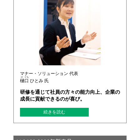
マナー・ソリューション 代表
ひ
ぐち
樋
口
ひとみ 氏
研修を通じて社員の方々の能力向上、企業の
成長に貢献できるのが喜び。
続きを読む