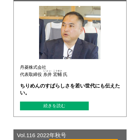
丹菱株式会社
いとい
こうすけ
代表取締役
糸井
宏輔
氏
ちりめんのすばらしさを若い世代にも伝えた
い。
続きを読む
Vol.116 2022年秋号