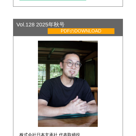
Vol.128 2025年秋号
PDFのDOWNLOAD
株式会社日本玄承社 代表取締役