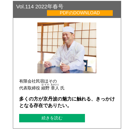
Vol.114 2022年春号
PDFのDOWNLOAD
有限会社民宿ほその
ほその
あきひと
代表取締役
細野
章人
氏
多くの方が京丹波の魅力に触れる、きっかけ
となる存在でありたい。
続きを読む