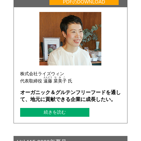
PDFのDOWNLOAD
株式会社ライズウィン
えんどう
なみこ
代表取締役
遠藤
菜美子
氏
オーガニック＆グルテンフリーフードを通し
て、地元に貢献できる企業に成長したい。
続きを読む