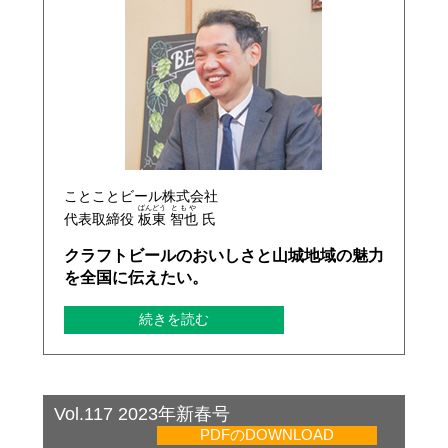
ことことビール株式会社
ばんどう
ともや
代表取締役
板東
智也
氏
クラフトビールのおいしさと山城地域の魅力
を全国に伝えたい。
続きを読む
Vol.117 2023年新春号
PDFのDOWNLOAD